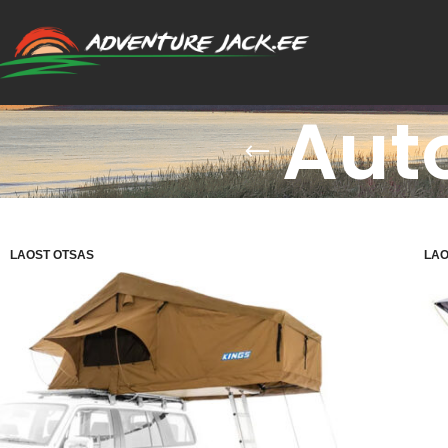
Aut
LAOST OTSAS
LAO